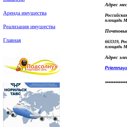
Адрес ме
Аренда имущества
Российская
площадь М
Реализация имущества
Почтовый
Главная
663319, Ро
площадь М
Адрес эл
Priemnay
*************