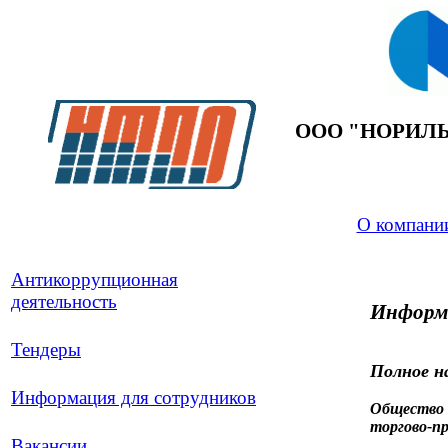
ООО "НОРИЛ
О компани
Антикоррупционная
деятельность
Информ
Тендеры
Полное н
Информация для сотрудников
Общество 
торгово-п
Вакансии